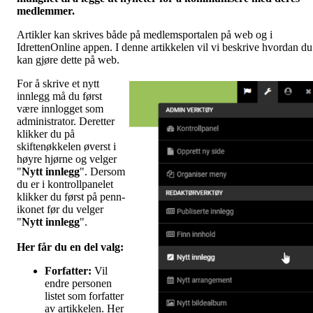
medlemmer.
Artikler kan skrives både på medlemsportalen på web og i
IdrettenOnline appen. I denne artikkelen vil vi beskrive hvordan du
kan gjøre dette på web.
For å skrive et nytt
innlegg må du først
være innlogget som
administrator. Deretter
klikker du på
skiftenøkkelen øverst i
høyre hjørne og velger
"
Nytt innlegg
". Dersom
du er i kontrollpanelet
klikker du først på penn-
ikonet før du velger
"
Nytt innlegg
".
Her får du en del valg
:
Forfatter:
Vil
endre personen
listet som forfatter
av artikkelen. Her