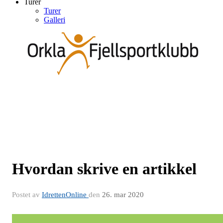
Turer
Turer
Galleri
Hvordan skrive en artikkel
Postet av
IdrettenOnline
den
26. mar 2020