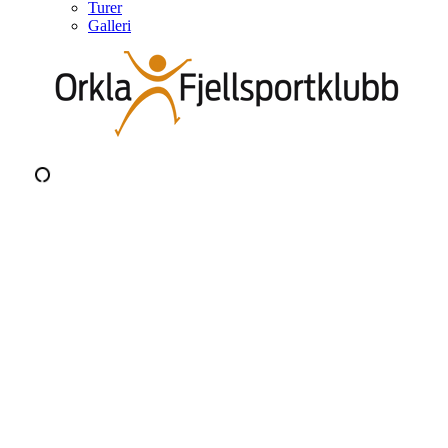
Turer
Galleri