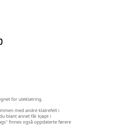
gnet for uteklatring. 
ammen med andre klatrefelt i 
u blant annet får kjøpt i 
ags" finnes også oppdaterte førere 