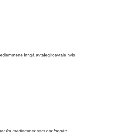
edlemmene inngå avtalegiroavtale hvis
nger fra medlemmer som har inngått