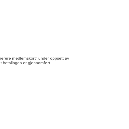
nerere medlemskort" under oppsett av
 at betalingen er gjennomført.