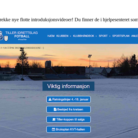
rekke nye flotte introduksjonsvideoer! Du finner de i hjelpesenteret som