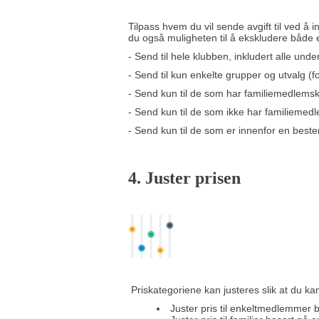
Tilpass hvem du vil sende avgift til ved å 
du også muligheten til å ekskludere både e
- Send til hele klubben, inkludert alle und
- Send til kun enkelte grupper og utvalg (
- Send kun til de som har familiemedlems
- Send kun til de som ikke har familieme
- Send kun til de som er innenfor en best
4. Juster prisen
Priskategoriene kan justeres slik at du k
Juster pris til enkeltmedlemmer 