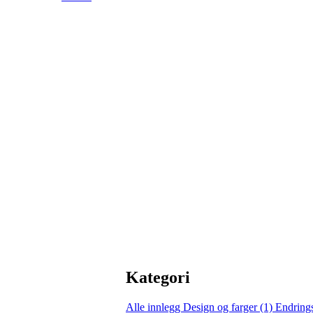
Kategori
Alle innlegg
Design og farger (1)
Endring