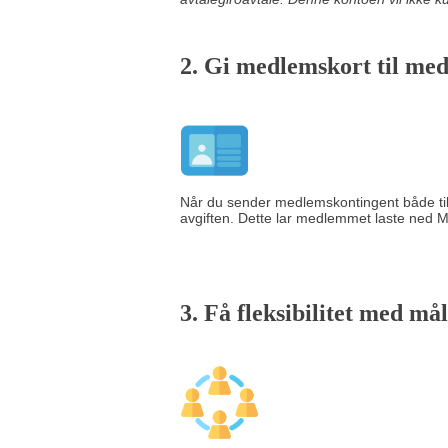
2. Gi m
edlemskort til m
Når du sender medlemskontingent både til
avgiften. Dette lar medlemmet laste ned M
3. Få fleksibilitet med m