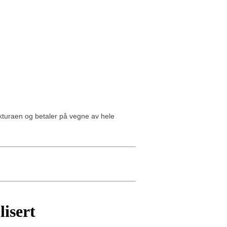
akturaen og betaler på vegne av hele
lisert