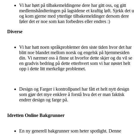
Vi har hørt på tilbakemeldingene dere har gitt oss, og gitt
medlemshåndteringen på lagsidene et kraftig løft. Sjekk det u
og kom gjerne med ytterlige tilbakemeldinger dersom dere
føler det er noe som kan forbedres eller endres :)
Diverse
Vi har hatt noen språkproblemer den siste tiden hvor det har
blitt noe blandet mellom norsk og engelsk på hjemmesiden
din. Vi nærmer oss å finne ut hvorfor dette skjer og du vil se
en gradvis bedring på dette etterhvert som vi har nøstet helt
opp i dette litt merkelige problemet.
Design og Farger i kontrollpanel har fått et helt nytt design
som gjør det mye enklere å forstå hva det er man faktisk
endrer design og farge på.
Idretten Online Bakgrunner
En ny generell bakgrunner som heter spotlight. Denne