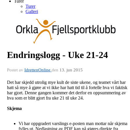
Turer
Turer
Galleri
Endringslogg - Uke 21-24
Postet av
IdrettenOnline
den
13. jun 2015
Det har skjedd utrolig mye kult de siste ukene, og teamet vårt har
hatt så mye å gjøre at vi ikke har hatt tid til å fortelle hva vi faktisk
har gjort. Denne gangen kommer det derfor en oppsummering av
hva som er blitt gjort fra uke 21 til uke 24.
Skjema
Vi har oppgradert varslings e-posten man mottar når skjema
fylles ut. Nedlastning av PDF kan nå gjøres direkte fra