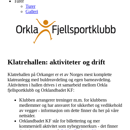
Turer
Turer
Galleri
Klatrehallen: aktiviteter og drift
Klatrehallen på Orkanger er et av Norges mest komplette
klatreanlegg med buldreavdeling og egen barneavdeling.
Aktiviteten i hallen drives i et samarbeid mellom Orkla
fjellsportklubb og Orklandbadet KF:
Klubben arrangerer treninger m.m. for klubbens
medlemmer og har ansvaret for sikkerhet og vedlikehold
av vegger - informasjon om dette finner du her på våre
nettsider.
Orklandbadet KF står for billettering og mer
kommersiell aktivitet som nybegynnerkurs - det finner