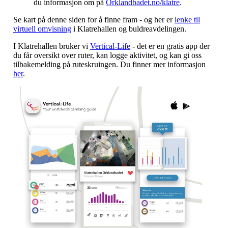
du informasjon om på
Orklandbadet.no/klatre
.
Se kart på denne siden for å finne fram - og her er
lenke til
virtuell omvisning
i Klatrehallen og buldreavdelingen.
I Klatrehallen bruker vi
Vertical-Life
- det er en gratis app der
du får oversikt over ruter, kan logge aktivitet, og kan gi oss
tilbakemelding på ruteskruingen. Du finner mer informasjon
her
.