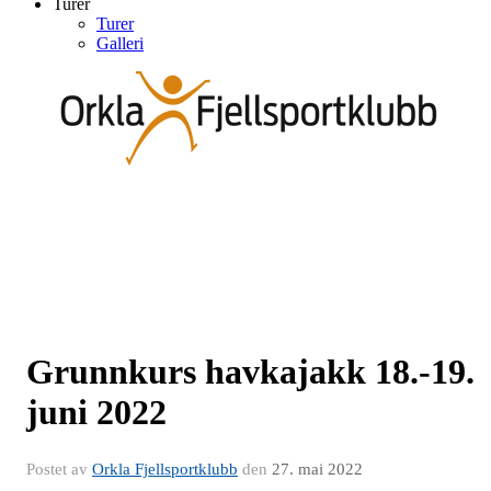
Turer
Turer
Galleri
Grunnkurs havkajakk 18.-19.
juni 2022
Postet av
Orkla Fjellsportklubb
den
27. mai 2022