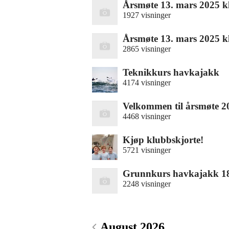
Årsmøte 13. mars 2025 k
1927 visninger
Årsmøte 13. mars 2025 k
2865 visninger
Teknikkurs havkajakk
4174 visninger
Velkommen til årsmøte 
4468 visninger
Kjøp klubbskjorte!
5721 visninger
Grunnkurs havkajakk 1
2248 visninger
August 2026