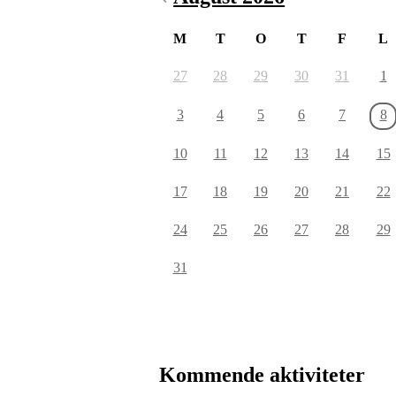
M
T
O
T
F
L
27
28
29
30
31
1
3
4
5
6
7
8
10
11
12
13
14
15
17
18
19
20
21
22
24
25
26
27
28
29
31
Kommende aktiviteter