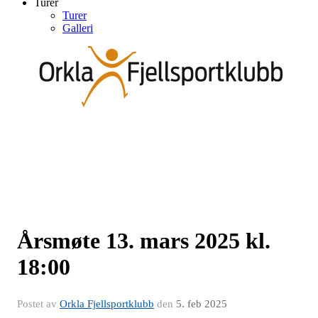
Turer
Turer
Galleri
Årsmøte 13. mars 2025 kl.
18:00
Postet av
Orkla Fjellsportklubb
den
5. feb 2025