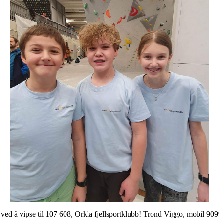
 ved å vipse til 107 608, Orkla fjellsportklubb! Trond Viggo, mobil 909