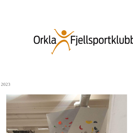
n 2023