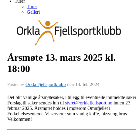
Turer
Turer
Galleri
Årsmøte 13. mars 2025 kl.
18:00
Postet av
Orkla Fjellsportklubb
den
14. feb 2024
Det blir vanlige årsmøtesaker, i tillegg til eventuelle innmeldte saker
Forslag til saker sendes inn til
styret@orklafjellsport.no
innen 27.
februar 2025. Årsmøtet holdes i møterom Omnfjellet i
Folkehelsesenteret. Vi serverer som vanlig kaffe, pizza og brus.
Velkommen!