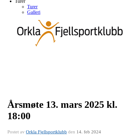
Turer
Turer
Galleri
Årsmøte 13. mars 2025 kl.
18:00
Postet av
Orkla Fjellsportklubb
den
14. feb 2024