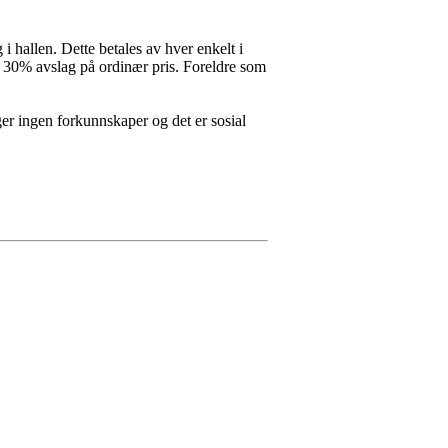
 i hallen. Dette betales av hver enkelt i
ere 30% avslag på ordinær pris. Foreldre som
nger ingen forkunnskaper og det er sosial