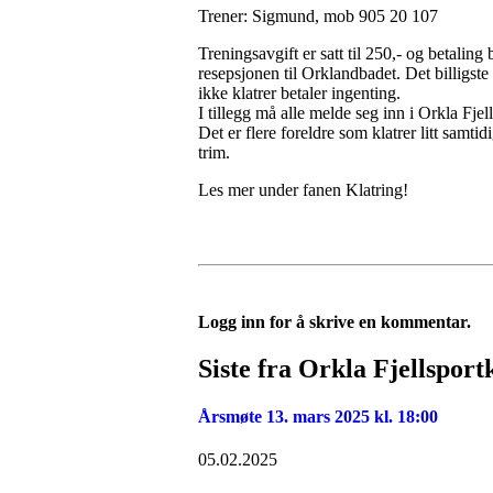
Trener: Sigmund, mob 905 20 107
Treningsavgift er satt til 250,- og betaling
resepsjonen til Orklandbadet. Det billigste
ikke klatrer betaler ingenting.
I tillegg må alle melde seg inn i Orkla Fjel
Det er flere foreldre som klatrer litt samti
trim.
Les mer under fanen Klatring!
Logg inn for å skrive en kommentar.
Siste fra Orkla Fjellsport
Årsmøte 13. mars 2025 kl. 18:00
05.02.2025