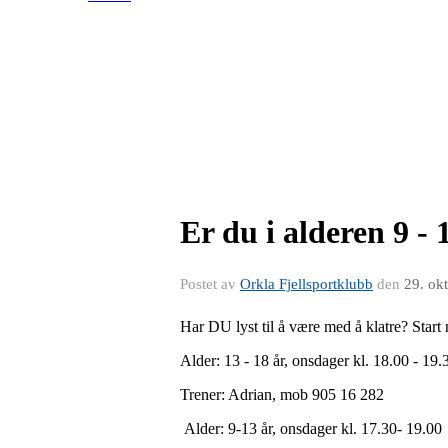
Er du i alderen 9 -
Postet av
Orkla Fjellsportklubb
den
29. ok
Har DU lyst til å være med å klatre? Start
Alder: 13 - 18 år, onsdager kl. 18.00 - 19.
Trener: Adrian, mob 905 16 282
Alder: 9-13 år, onsdager kl. 17.30- 19.0