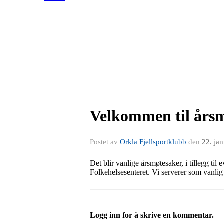
Velkommen til årsm
Postet av
Orkla Fjellsportklubb
den
22. ja
Det blir vanlige årsmøtesaker, i tillegg til
Folkehelsesenteret. Vi serverer som vanlig 
Logg inn for å skrive en kommentar.