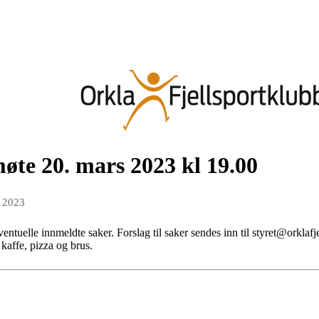
øte 20. mars 2023 kl 19.00
n 2023
 eventuelle innmeldte saker. Forslag til saker sendes inn til styret@orklaf
kaffe, pizza og brus.